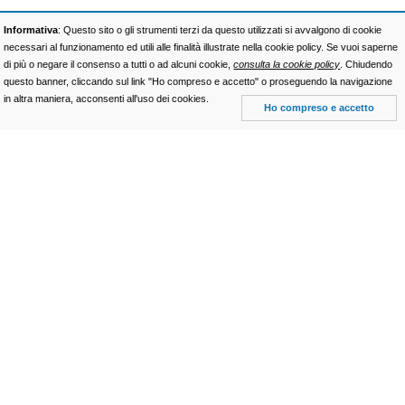
Informativa
: Questo sito o gli strumenti terzi da questo utilizzati si avvalgono di cookie
necessari al funzionamento ed utili alle finalità illustrate nella cookie policy. Se vuoi saperne
di più o negare il consenso a tutti o ad alcuni cookie,
consulta la cookie policy
. Chiudendo
questo banner, cliccando sul link "Ho compreso e accetto" o proseguendo la navigazione
in altra maniera, acconsenti all'uso dei cookies.
Ho compreso e accetto